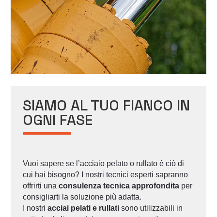
SIAMO AL TUO FIANCO IN
OGNI FASE
Vuoi sapere se l’acciaio pelato o rullato è ciò di
cui hai bisogno? I nostri tecnici esperti sapranno
offrirti una
consulenza tecnica approfondita
per
consigliarti la soluzione più adatta.
I nostri
acciai pelati e rullati
sono utilizzabili in