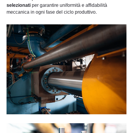
selezionati
per garantire uniformità e affidabilità
meccanica in ogni fase del ciclo produttivo.