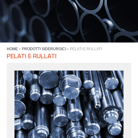
HOME
»
PRODOTTI SIDERURGICI
»
PELATI E RULLATI
PELATI E RULLATI