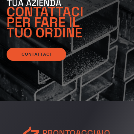
TUA AZIENDA
CONTATTACI
PER FARE IL
TUO ORDINE
CONTATTACI