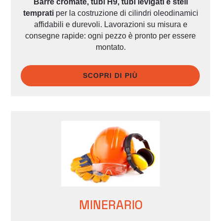
Barre cromate, tubi H9, tubi levigati e steli
temprati
per la costruzione di cilindri oleodinamici
affidabili e durevoli. Lavorazioni su misura e
consegne rapide: ogni pezzo è pronto per essere
montato.
SCOPRI DI PIÙ
MINERARIO