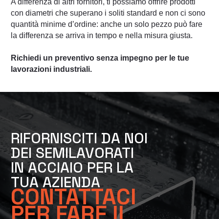
A differenza di altri fornitori, ti possiamo offrire prodotti
con diametri che superano i soliti standard e non ci sono
quantità minime d’ordine: anche un solo pezzo può fare
la differenza se arriva in tempo e nella misura giusta.
Richiedi un preventivo senza impegno per le tue
lavorazioni industriali.
RIFORNISCITI DA NOI
DEI SEMILAVORATI
IN ACCIAIO PER LA
TUA AZIENDA
CONTATTACI
PER FARE IL