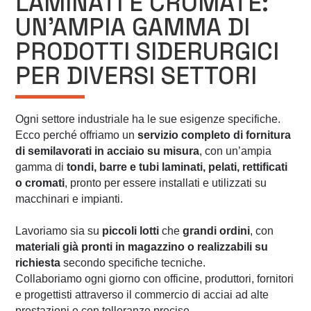
LAMINATI E CROMATE:
UN’AMPIA GAMMA DI
PRODOTTI SIDERURGICI
PER DIVERSI SETTORI
Ogni settore industriale ha le sue esigenze specifiche.
Ecco perché offriamo un
servizio completo di fornitura
di semilavorati in acciaio su misura
, con un’ampia
gamma di
tondi, barre e tubi laminati, pelati, rettificati
o cromati
, pronto per essere installati e utilizzati su
macchinari e impianti.
Lavoriamo sia su
piccoli lotti
che
grandi ordini
, con
materiali già pronti in magazzino o realizzabili su
richiesta
secondo specifiche tecniche.
Collaboriamo ogni giorno con officine, produttori, fornitori
e progettisti attraverso il commercio di acciai ad alte
prestazioni e con tolleranze precise.